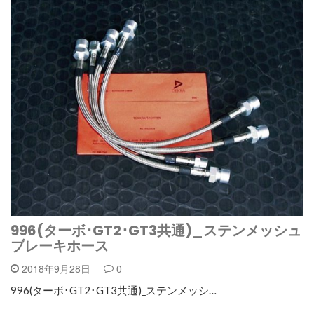
996(ターボ･GT2･GT3共通)_ステンメッシュ
ブレーキホース
2018年9月28日
0
996(ターボ･GT2･GT3共通)_ステンメッシ…