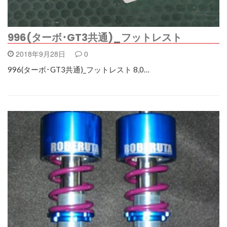
996(ターボ･GT3共通)_フットレスト
2018年9月28日
0
996(ターボ･GT3共通)_フットレスト 8,0…