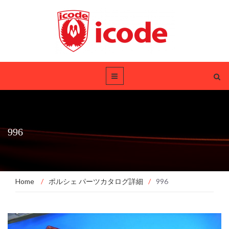
996
Home
/
ポルシェ パーツカタログ詳細
/
996