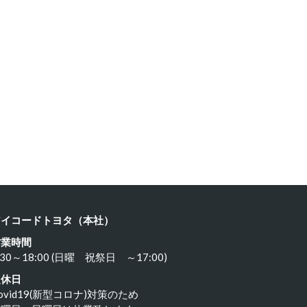
RSC…
986 B…
20年4月1日
2020年4月1日
アイコードトヨタ（本社）
営業時間
:30～18:00 (日曜 祝祭日 ～17:00)
定休日
ovid19(新型コロナ)対策のため