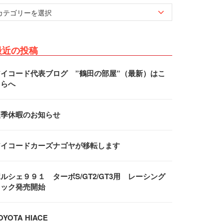
最近の投稿
アイコード代表ブログ ”鶴田の部屋”（最新）はこ
ちらへ
夏季休暇のお知らせ
アイコードカーズナゴヤが移転します
ルシェ９９１ ターボS/GT2/GT3用 レーシング
フック発売開始
OYOTA HIACE