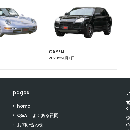
CAYEN…
PO
日
2020年4月1日
20
pages
home
9
Q&A – よくある質問
お問い合わせ
C