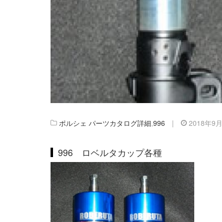
ポルシェ パーツカタログ詳細
,
996
|
2018年9
996 ロベルタカップ各種