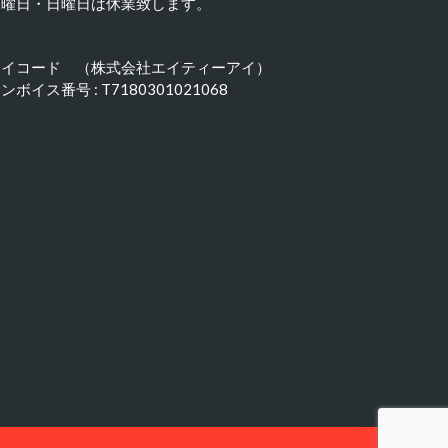
水曜日・日曜日は休業致します。
アイコード （株式会社エイティーアイ）
ンボイス番号 : T7180301021068