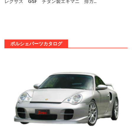
ポルシェ９９３ターボ ５３０PS 車検整…
ポルシェパーツカタログ