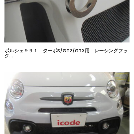
ポルシェ９９１ ターボS/GT2/GT3用 レーシングフッ
ク…