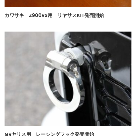
カワサキ Z900RS用 リヤサスKIT発売開始
GRヤリス用 レーシングフック発売開始