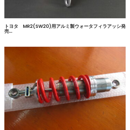
トヨタ MR2(SW20)用アルミ製ウォータフィラアッシ発
売…