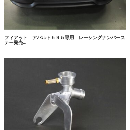
フィアット アバルト５９５専用 レーシングナンバース
テー発売…