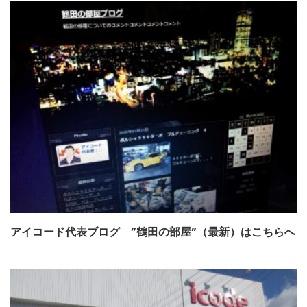
アイコード代表ブログ ”鶴田の部屋”（最新）はこちらへ