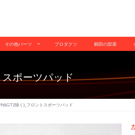
その他パーツ
プロダクツ
鶴田の部屋
ロントスポーツパッド
996(GT2除く)_フロントスポーツパッド