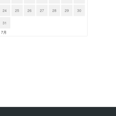
24
25
26
27
28
29
30
31
« 7月
RSC…
986 B…
20年4月1日
2020年4月1日