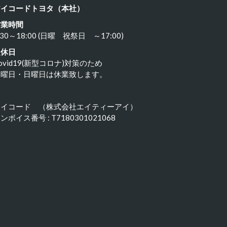
アイコードトヨタ（本社）
営業時間
:30～18:00 (日曜 祝祭日 ～17:00)
定休日
ovid19(新型コロナ)対策のため
水曜日・日曜日は休業致します。
アイコード （株式会社エイティーアイ）
ンボイス番号 : T7180301021068