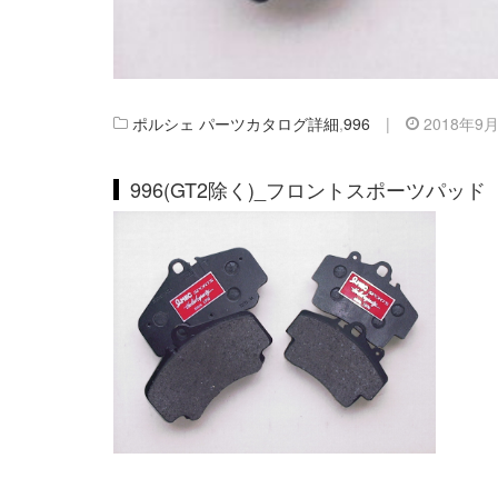
ポルシェ パーツカタログ詳細
,
996
|
2018年9
996(GT2除く)_フロントスポーツパッド