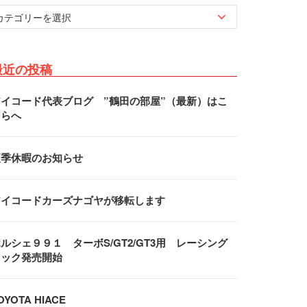
最近の投稿
アイコード代表ブログ ”鶴田の部屋”（最新）はこ
ちらへ
夏季休暇のお知らせ
アイコードカーズナゴヤが移転します
ルシェ９９１ ターボS/GT2/GT3用 レーシング
フック発売開始
OYOTA HIACE