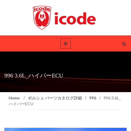
996 3.6L_ハイパーECU
Home
/
ポルシェ パーツカタログ詳細
/
996
/
996 3.6L_
ハイパーECU