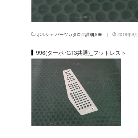
ポルシェ パーツカタログ詳細
,
996
|
2018年9
996(ターボ･GT3共通)_フットレスト