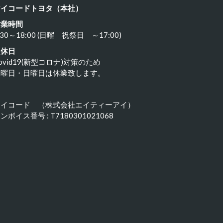
アイコードトヨタ（本社）
営業時間
:30～18:00 (日曜 祝祭日 ～17:00)
定休日
ovid19(新型コロナ)対策のため
水曜日・日曜日は休業致します。
アイコード （株式会社エイティーアイ）
ンボイス番号 : T7180301021068