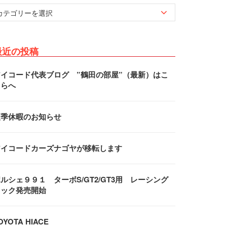
最近の投稿
アイコード代表ブログ ”鶴田の部屋”（最新）はこ
ちらへ
夏季休暇のお知らせ
アイコードカーズナゴヤが移転します
ルシェ９９１ ターボS/GT2/GT3用 レーシング
フック発売開始
OYOTA HIACE