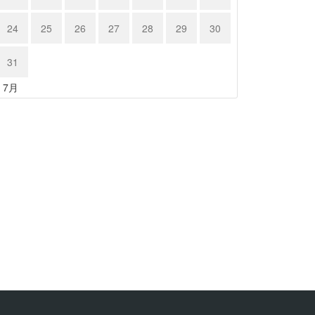
24
25
26
27
28
29
30
31
« 7月
RSC…
986 B…
20年4月1日
2020年4月1日