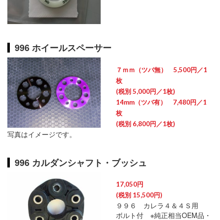
996 ホイールスペーサー
７ｍｍ（ツバ無） 5,500円／1
枚
(税別 5,000円／1枚)
14mm（ツバ有） 7,480円／1
枚
(税別 6,800円／1枚)
写真はイメージです。
996 カルダンシャフト・ブッシュ
17,050円
(税別 15,500円)
９９６ カレラ４＆４Ｓ用
ボルト付 ※純正相当OEM品・