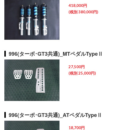
418,000円
(税別 380,000円)
996(ターボ･GT3共通)_MTペダルTypeⅡ
27,500円
(税別 25,000円)
996(ターボ･GT3共通)_ATペダルTypeⅡ
18,700円