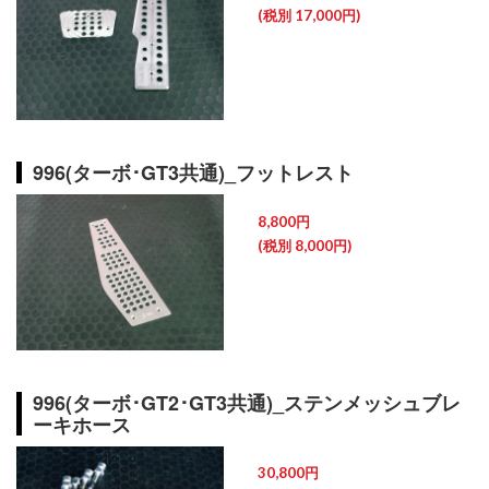
(税別 17,000円)
996(ターボ･GT3共通)_フットレスト
8,800円
(税別 8,000円)
996(ターボ･GT2･GT3共通)_ステンメッシュブレ
ーキホース
30,800円