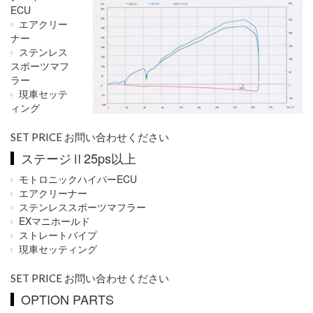
ECU
エアクリー
ナー
ステンレス
スポーツマフ
ラー
現車セッテ
ィング
SET PRICE お問い合わせください
ステージⅡ25ps以上
モトロニックハイパーECU
エアクリーナー
ステンレススポーツマフラー
EXマニホールド
ストレートパイプ
現車セッティング
SET PRICE お問い合わせください
OPTION PARTS