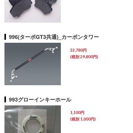
996(ターボGT3共通)_カーボンタワー
32,780円
(税別 29,800円)
993グローインキーホール
1,100円
(税別 1,000円)