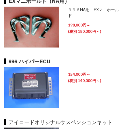
EXマニホールド（NA用）
９９６NA用 EXマニホール
ド
198,000円～
(税別 180,000円～)
996 ハイパーECU
154,000円～
(税別 140,000円～)
アイコードオリジナルサスペンションキット