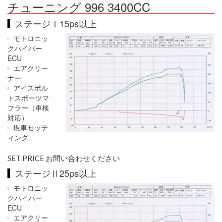
チューニング 996 3400CC
ステージⅠ15ps以上
モトロニッ
クハイパー
ECU
エアクリー
ナー
アイスポル
トスポーツマ
フラー（車検
対応）
現車セッテ
ィング
SET PRICE お問い合わせください
ステージⅡ25ps以上
モトロニッ
クハイパー
ECU
エアクリー