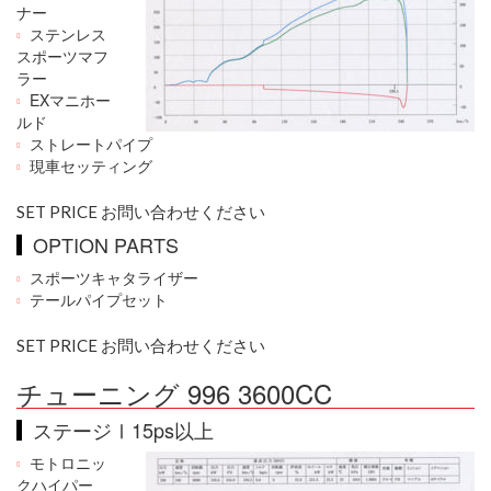
ナー
ステンレス
スポーツマフ
ラー
EXマニホー
ルド
ストレートパイプ
現車セッティング
SET PRICE お問い合わせください
OPTION PARTS
スポーツキャタライザー
テールパイプセット
SET PRICE お問い合わせください
チューニング 996 3600CC
ステージⅠ15ps以上
モトロニッ
クハイパー