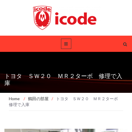
トヨタ ＳＷ２０ ＭＲ２ターボ 修理で入
庫
Home
/
鶴田の部屋
/
トヨタ ＳＷ２０ ＭＲ２ターボ
修理で入庫