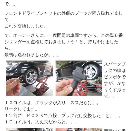
で、。
フロントドライブシャフトの外側のブーツが両方破れてまし
て、
これを交換しました。
で、オーナーさんに、一度問題の車両ですから、この際６番
シリンダーを点検しておきましょう！と、持ち掛けました
ら、
最初は迷われましたが、、。
スパークプ
ラグの絵は
ピンボケで
すが、かな
りくすぶっ
て、。
ＩＧコイルは、クラックが入り、ススだらけ、。
リークしてます。
１年前に、ＰＣＸＸで点検、プラグだけ交換した！と、、。
ＩＧコイルは、大丈夫だからと、、。
問題の６番