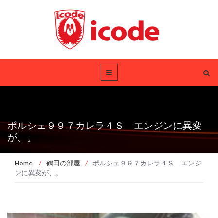
ポルシェ９９７カレラ４Ｓ エンジンに異変
が、。
Home
/
鶴田の部屋
/
ポルシェ９９７カレラ４Ｓ エンジ
ンに異変が、。