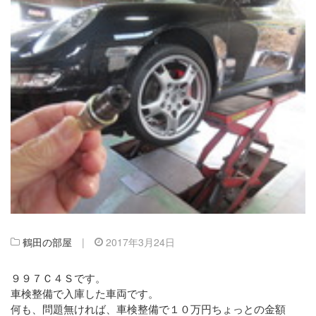
鶴田の部屋
|
2017年3月24日
９９７Ｃ４Ｓです。
車検整備で入庫した車両です。
何も、問題無ければ、車検整備で１０万円ちょっとの金額