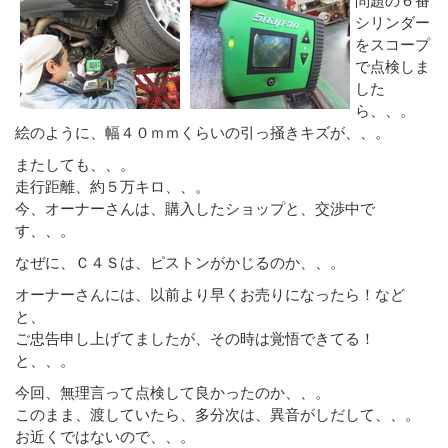
シリンダー
をスコープ
で点検しま
した
ら、、。
絵のように、幅４０ｍｍくらいの引っ掻きキズが、、。
またしても、、。
走行距離、約５万キロ、、。
今、オーナーさんは、購入したショップと、交渉中で
す、、。
なぜに、Ｃ４Ｓは、ピストンがかじるのか、、。
オーナーさんには、以前より早くお売りになったら！など
と、
ご忠告申し上げてましたが、その時は覚悟できてる！
と、、。
今回、無理言って点検して良かったのか、、。
このまま、渡していたら、多分次は、異音がしだして、、。
お近くではないので、、。