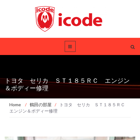
トヨタ セリカ ＳＴ１８５ＲＣ エンジン
＆ボディー修理
Home
/
鶴田の部屋
/
トヨタ セリカ ＳＴ１８５ＲＣ
エンジン＆ボディー修理