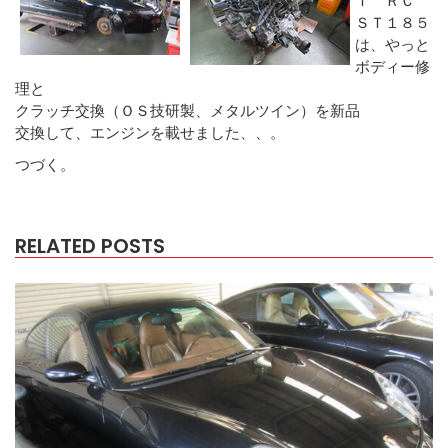
ＳＴ１８５
は、やっと
ボディー修
理と
クラッチ交換（ＯＳ技研製、メタルツイン）を新品
交換して、エンジンを載せました、、。
つづく。
RELATED POSTS