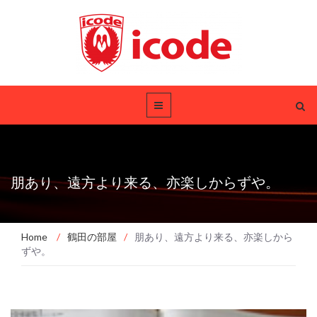
朋あり、遠方より来る、亦楽しからずや。
Home
/
鶴田の部屋
/
朋あり、遠方より来る、亦楽しから
ずや。