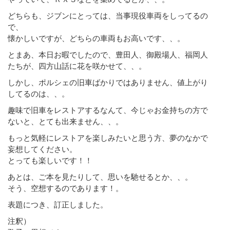
どちらも、ジブンにとっては、当事現役車両をしってるの
で、
懐かしいですが、どちらの車両もお高いです、、。
とまあ、本日お暇でしたので、豊田人、御殿場人、福岡人
たちが、四方山話に花を咲かせて、、。
しかし、ポルシェの旧車ばかりではありません、値上がり
してるのは、、。
趣味で旧車をレストアするなんて、今じゃお金持ちの方で
ないと、とても出来ません、、。
もっと気軽にレストアを楽しみたいと思う方、夢のなかで
妄想してください。
とっても楽しいです！！
あとは、ご本を見たりして、思いを馳せるとか、、。
そう、空想するのであります！。
表題につき、訂正しました。
注釈）