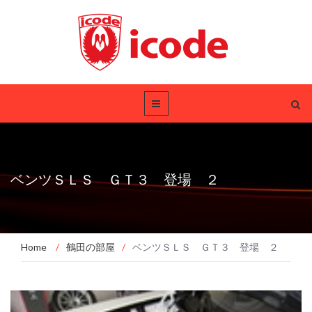
ベンツＳＬＳ ＧＴ３ 登場 ２
Home
/
鶴田の部屋
/
ベンツＳＬＳ ＧＴ３ 登場 ２