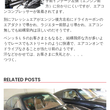
手前インテーク左側（エンジン前
方）に分かりにくいですが、エアコ
ンコンプレッサーが装着されてます。
別にフレッシュエアがエンジン後方左右にドライカーボンの
エアダクトで導かれ、ラジエター前部より導かれ、エアコン
無しでも結構室内は涼しいのだそうです。
ベンッＳＬＳのお客さまともなると、結構我侭な方が多いよ
うでレースでもストリートのように快適で、エアコンオンで
ドライブなさることが当たり前のようです。
汗などかかせては、お客さまに失礼とか、、、。
つづく。
RELATED POSTS