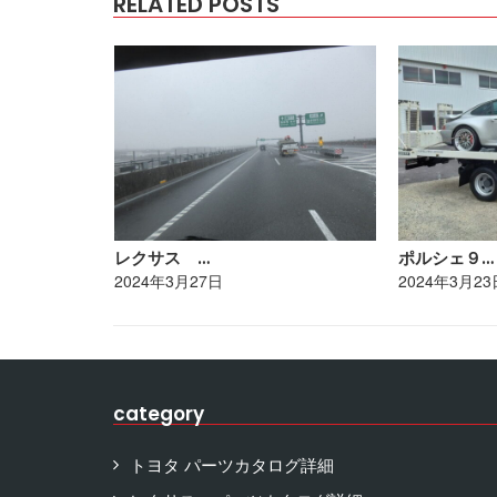
RELATED POSTS
レクサス …
ポルシェ９…
2024年3月27日
2024年3月23
category
トヨタ パーツカタログ詳細