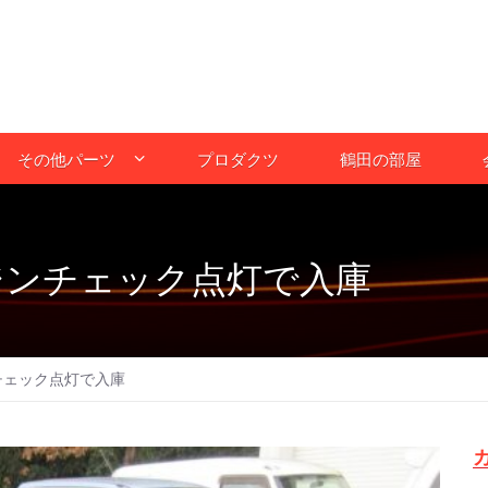
その他パーツ
プロダクツ
鶴田の部屋
ジンチェック点灯で入庫
チェック点灯で入庫