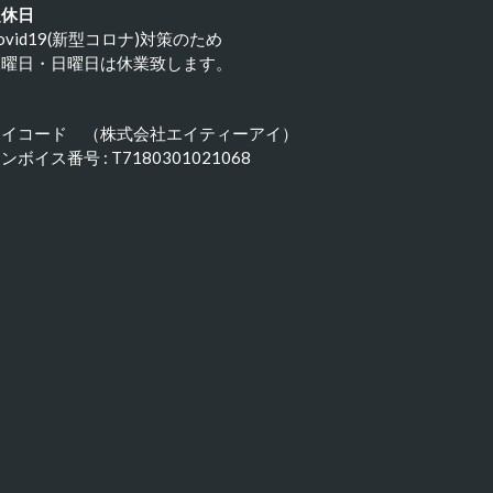
定休日
ovid19(新型コロナ)対策のため
水曜日・日曜日は休業致します。
アイコード （株式会社エイティーアイ）
ンボイス番号 : T7180301021068