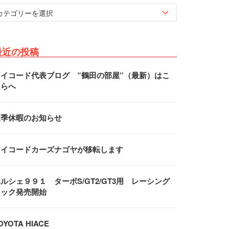
最近の投稿
アイコード代表ブログ ”鶴田の部屋”（最新）はこ
ちらへ
夏季休暇のお知らせ
アイコードカーズナゴヤが移転します
ルシェ９９１ ターボS/GT2/GT3用 レーシング
フック発売開始
OYOTA HIACE