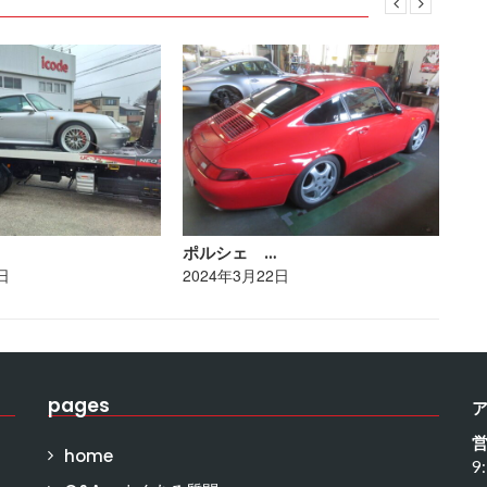
ポルシェ …
ト
日
2024年3月22日
20
pages
home
9