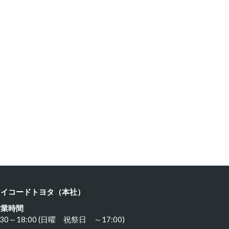
ヨタ ８…
カワサキ …
24年3月21日
2024年3月19日
アイコードトヨタ（本社）
営業時間
:30～18:00 (日曜 祝祭日 ～17:00)