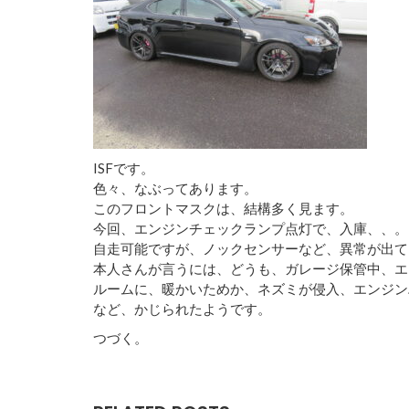
ISFです。
色々、なぶってあります。
このフロントマスクは、結構多く見ます。
今回、エンジンチェックランプ点灯で、入庫、、。
自走可能ですが、ノックセンサーなど、異常が出て
本人さんが言うには、どうも、ガレージ保管中、エ
ルームに、暖かいためか、ネズミが侵入、エンジン
など、かじられたようです。
つづく。