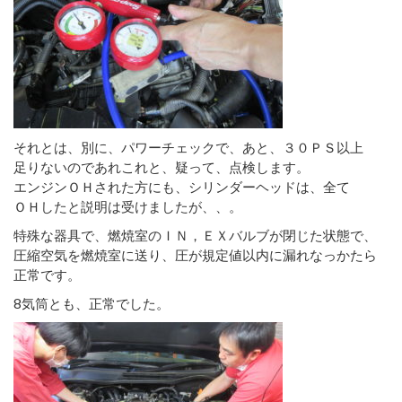
それとは、別に、パワーチェックで、あと、３０ＰＳ以上
足りないのであれこれと、疑って、点検します。
エンジンＯＨされた方にも、シリンダーヘッドは、全て
ＯＨしたと説明は受けましたが、、。
特殊な器具で、燃焼室のＩＮ，ＥＸバルブが閉じた状態で、
圧縮空気を燃焼室に送り、圧が規定値以内に漏れなっかたら
正常です。
8気筒とも、正常でした。