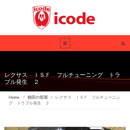
レクサス ＩＳＦ フルチューニング トラ
ブル発生 ２
Home
/
鶴田の部屋
/
レクサス ＩＳＦ フルチューニン
グ トラブル発生 ２