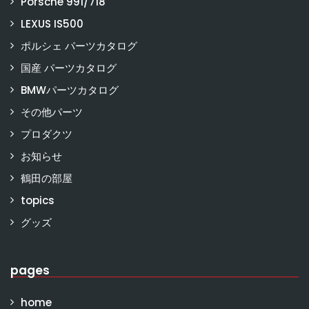
Porsche 991/718
LEXUS IS500
ポルシェ パーツカタログ
国産 パーツカタログ
BMWパーツカタログ
その他パーツ
プロダクツ
お知らせ
鶴田の部屋
topics
グッズ
pages
home