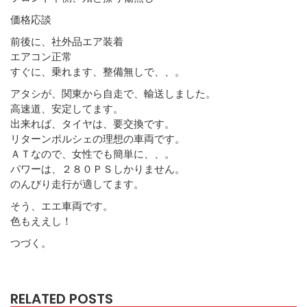
価格応談
前後に、社外品エア装着
エアコン正常
すぐに、乗れます、整備無しで、、。
アタシが、関東から自走で、輸送しました。
高速道、安定してます。
出来れば、タイヤは、要交換です。
リターンポルシェの理想の車両です。
ＡＴなので、女性でも簡単に、、。
パワーは、２８０ＰＳしかりません。
のんびり走行が適してます。
そう、エエ車両です。
色もええし！
つづく。
RELATED POSTS