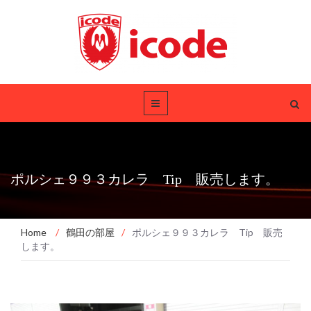
ポルシェ９９３カレラ Tip 販売します。
Home
/
鶴田の部屋
/
ポルシェ９９３カレラ Tip 販売
します。