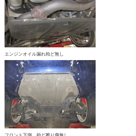
エンジンオイル漏れ殆ど無し
フロント下側、殆ど擦り傷無し