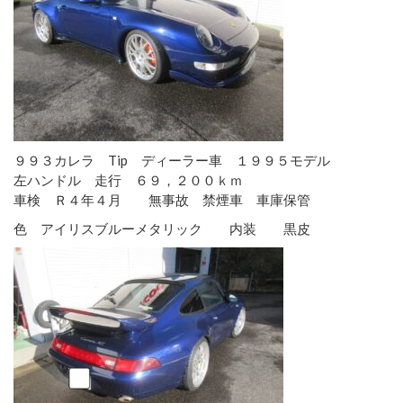
９９３カレラ Tip ディーラー車 １９９５モデル
左ハンドル 走行 ６９，２００ｋｍ
車検 Ｒ４年４月 無事故 禁煙車 車庫保管
色 アイリスブルーメタリック 内装 黒皮