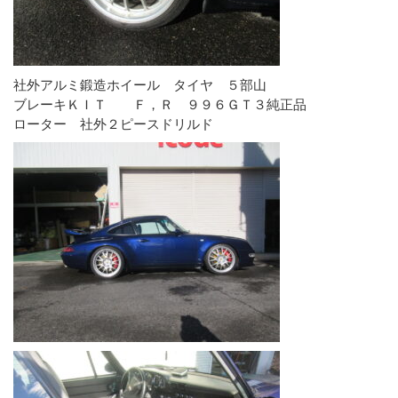
社外アルミ鍛造ホイール タイヤ ５部山
ブレーキＫＩＴ Ｆ，Ｒ ９９６ＧＴ３純正品
ローター 社外２ピースドリルド