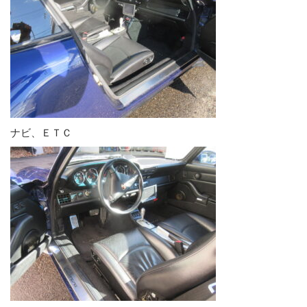
ナビ、ＥＴＣ