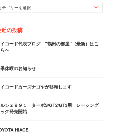
最近の投稿
アイコード代表ブログ ”鶴田の部屋”（最新）はこ
ちらへ
夏季休暇のお知らせ
アイコードカーズナゴヤが移転します
ルシェ９９１ ターボS/GT2/GT3用 レーシング
フック発売開始
OYOTA HIACE