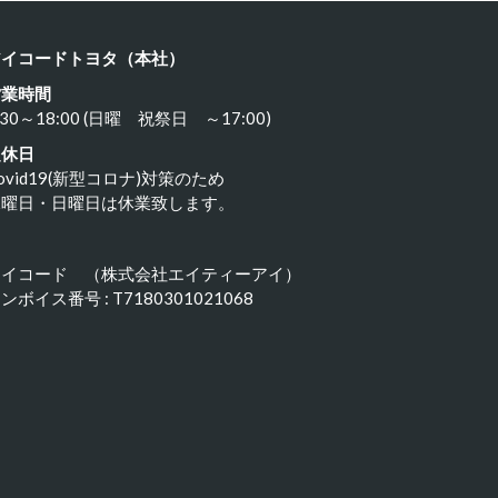
アイコードトヨタ（本社）
営業時間
:30～18:00 (日曜 祝祭日 ～17:00)
定休日
ovid19(新型コロナ)対策のため
水曜日・日曜日は休業致します。
アイコード （株式会社エイティーアイ）
ンボイス番号 : T7180301021068