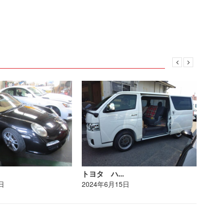
トヨタ ハ…
レ
日
2024年6月15日
20