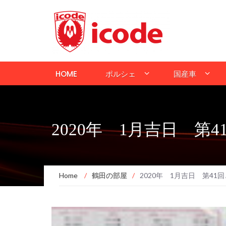
HOME
ポルシェ
国産車
2020年 1月吉日 
Home
/
鶴田の部屋
/
2020年 1月吉日 第4