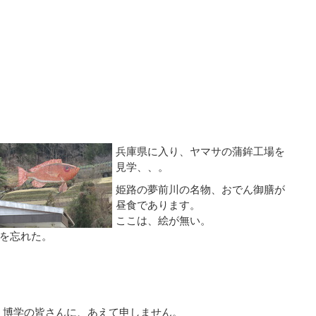
兵庫県に入り、ヤマサの蒲鉾工場を
見学、、。
姫路の夢前川の名物、おでん御膳が
昼食であります。
ここは、絵が無い。
を忘れた。
、博学の皆さんに、あえて申しません。