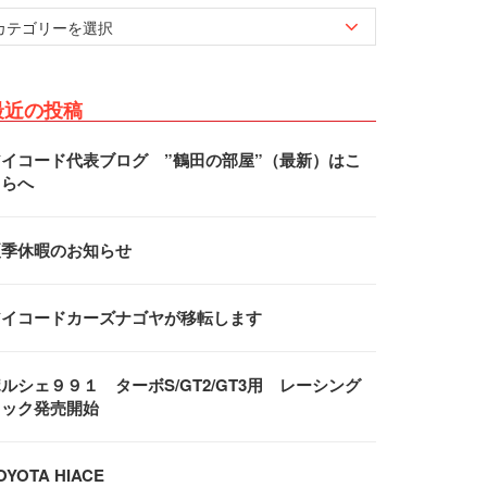
最近の投稿
アイコード代表ブログ ”鶴田の部屋”（最新）はこ
ちらへ
夏季休暇のお知らせ
アイコードカーズナゴヤが移転します
ルシェ９９１ ターボS/GT2/GT3用 レーシング
フック発売開始
OYOTA HIACE