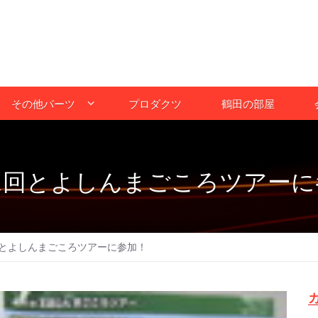
その他パーツ
プロダクツ
鶴田の部屋
第41回とよしんまごころツアー
1回とよしんまごころツアーに参加！