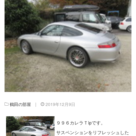
鶴田の部屋
|
2019年12月9日
９９６カレラＴipです。
サスペンションをリフレッシュした