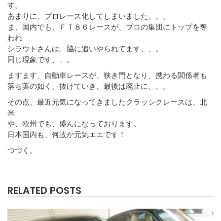
す。
あまりに、プロレース化してしまいました、、。
ま、国内でも、ＦＴ８６レースが、プロの集団にトップを奪
われ
シラウトさんは、脇に追いやられてます、、。
同じ現象です、、。
ますます、自動車レースが、狭き門となり、携わる関係者も
落ち葉の如く、抜けていき、最後は廃止に、、。
その点、最近元気になってきましたクラッシクレースは、北
米
や、欧州でも、盛んになっております。
日本国内も、何故か元気エエです！
つづく。
RELATED POSTS