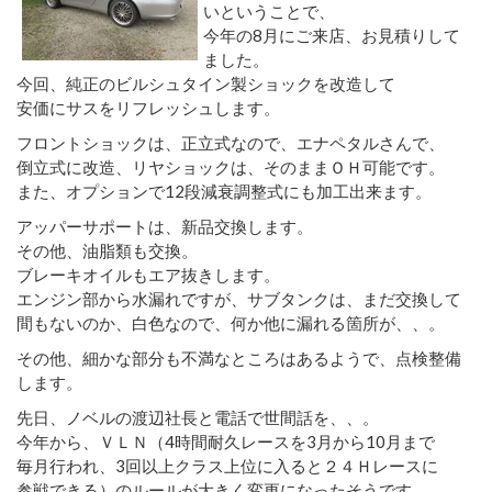
いということで、
今年の8月にご来店、お見積りして
ました。
今回、純正のビルシュタイン製ショックを改造して
安価にサスをリフレッシュします。
フロントショックは、正立式なので、エナペタルさんで、
倒立式に改造、リヤショックは、そのままＯＨ可能です。
また、オプションで12段減衰調整式にも加工出来ます。
アッパーサポートは、新品交換します。
その他、油脂類も交換。
ブレーキオイルもエア抜きします。
エンジン部から水漏れですが、サブタンクは、まだ交換して
間もないのか、白色なので、何か他に漏れる箇所が、、。
その他、細かな部分も不満なところはあるようで、点検整備
します。
先日、ノベルの渡辺社長と電話で世間話を、、。
今年から、ＶＬＮ（4時間耐久レースを3月から10月まで
毎月行われ、3回以上クラス上位に入ると２４Ｈレースに
参戦できる）のルールが大きく変更になったそうです。