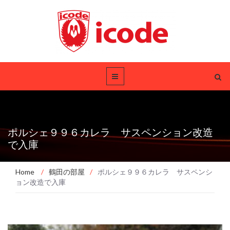
ポルシェ９９６カレラ サスペンション改造
で入庫
Home
/
鶴田の部屋
/
ポルシェ９９６カレラ サスペンシ
ョン改造で入庫