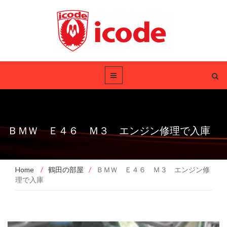
ＢＭＷ Ｅ４６ Ｍ３ エンジン修理で入庫
Home
/
鶴田の部屋
/
ＢＭＷ Ｅ４６ Ｍ３ エンジン修
理で入庫