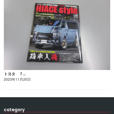
トヨタ ７…
2023年11月20日
category