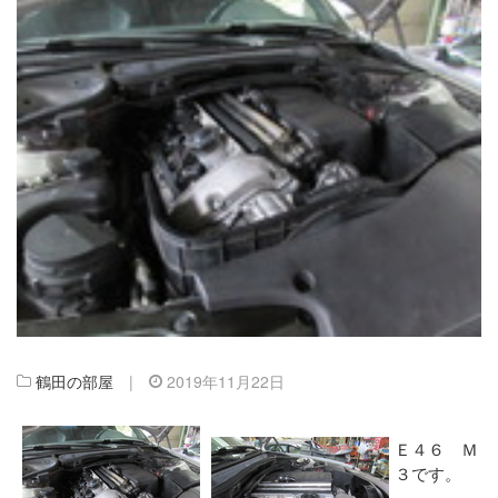
鶴田の部屋
|
2019年11月22日
Ｅ４６ Ｍ
３です。