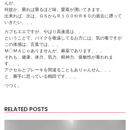
んが、
何故か、乗れば乗るほど味、愛着が湧いてきます。
出来れば、次は、ＧＳからＲ１００やＲ８０の過去に遡って
いきたい、、。
カブもエエですが、やはり高速道は、、。
ということで、バイクを敬遠してるお方には、気の毒ですが
この体感は、言葉では、、。
Ｍ〇ＭＡじゃありませんが、麻薬であります、、。
それも、健康、体力、気力、精神力、俊敏性が養われま
す、、。
アクセルとブレーキを間違ることもありゃんせん、、。
と、勝手に思っている鶴田です、、。
つづく。
RELATED POSTS