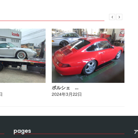
ポルシェ …
ト
日
2024年3月22日
20
pages