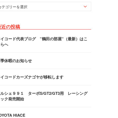
最近の投稿
アイコード代表ブログ ”鶴田の部屋”（最新）はこ
ちらへ
夏季休暇のお知らせ
アイコードカーズナゴヤが移転します
ルシェ９９１ ターボS/GT2/GT3用 レーシング
フック発売開始
OYOTA HIACE