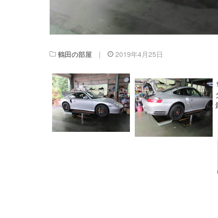
鶴田の部屋
|
2019年4月25日