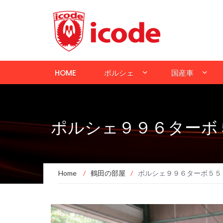
HOME
ポルシェ
国産車
ポルシェ９９６ターボ
Home
/
鶴田の部屋
/
ポルシェ９９６ターボ５５