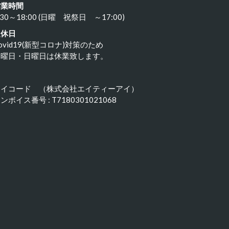
営業時間
:30～18:00 (日曜 祝祭日 ～17:00)
定休日
ovid19(新型コロナ)対策のため
水曜日・日曜日は休業致します。
アイコード （株式会社エイティーアイ）
ンボイス番号 : T7180301021068