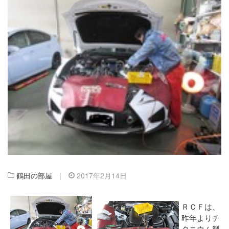
鶴田の部屋
|
2017年2月14日
ＲＣＦは、
昨年よりチ
タニウム製