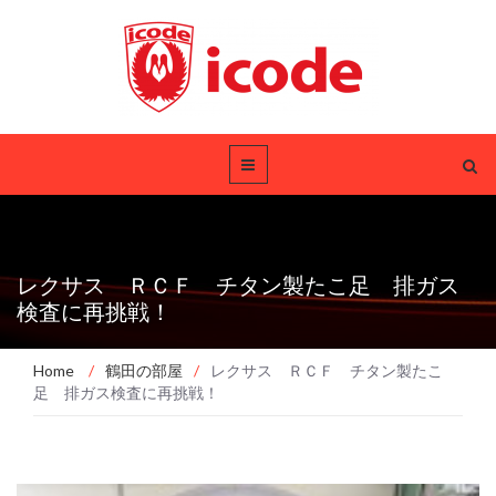
レクサス ＲＣＦ チタン製たこ足 排ガス
検査に再挑戦！
Home
/
鶴田の部屋
/
レクサス ＲＣＦ チタン製たこ
足 排ガス検査に再挑戦！