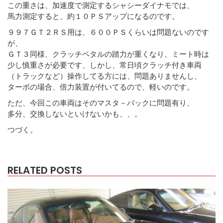
この重さは、加速度で測定するシャシーダイナモでは、
馬力測定すると、約１０ＰＳアップになるのです。
９９７ＧＴ２ＲＳ用は、６００ＰＳくらいは問題ないのです
が、
ＧＴ３同様、クラッチペタルの踏力が重くなり、ミート時は
少し慎重さが必要です、しかし、常日頃クラッチ付き車両
（トラックなど）操作してる方には、問題ありませんし、
ターボの場合、倍力装置が付いてるので、軽いのです。
ただ、今回この車両はそのマスタ－バックに問題有り、
多分、交換しないといけないかも、、。
つづく。
RELATED POSTS