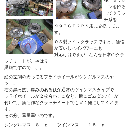
ョンを降ろ
してクラッ
チ系を
９９７ＧＴ２ＲＳ用に交換してま
す。
ＯＳ製ツインクラッチですと、価格
が安いしハイパワーにも
対応可能ですが、なんせ日常のクラ
ッチミートが、やはり
繊細ですので、、。
絵の左側の光ってるフライホイールがシングルマスのヤ
ツ、。
右の黒っぽい厚みのある奴が通常のツインマスタイプで
フライホイールが２枚合わせになり、間にゴムダンパーが
付いて、無造作なクラッチミートでも旨く発進してくれま
す。
その分、重量重いのです。
シングルマス ８ｋｇ ツインマス １５ｋｇ