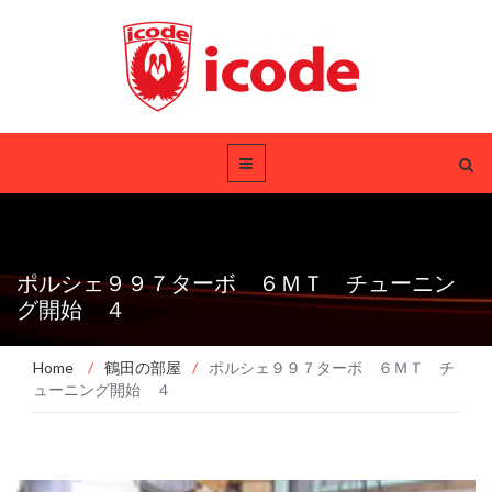
ポルシェ９９７ターボ ６ＭＴ チューニン
グ開始 ４
Home
/
鶴田の部屋
/
ポルシェ９９７ターボ ６ＭＴ チ
ューニング開始 ４