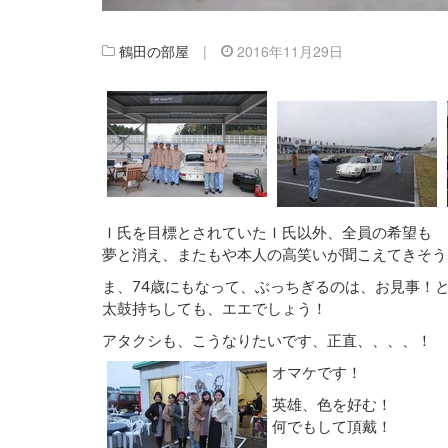
鶴田の部屋
|
2016年11月29日
Ｉ氏を目標とされていたＩ氏以外、全員の希望も
夢と消え、またもや本人の高笑いが聞こえてきそう
ま、74歳にもなって、ぶっちぎるのは、お見事！
太鼓持ちしても、エエでしょう！
アタクシも、こうなりたいです、正直、、、、！
オマケです！
英雄、色を好む！
何でもして頂戴！