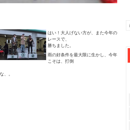
はい！大人げない方が、また今年の
レースで、
勝ちました。
雨の好条件を最大限に生かし、今年
こそは、打倒
な、。
と