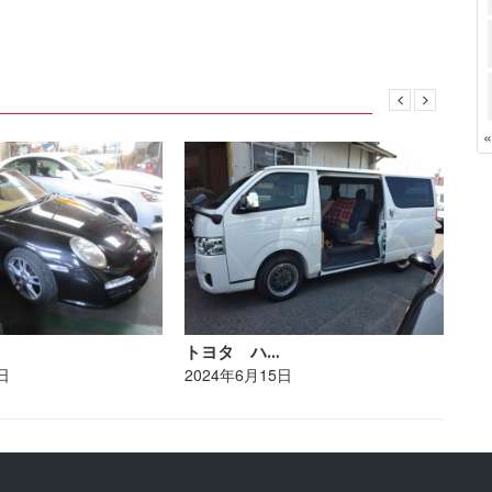
トヨタ ハ…
レ
日
2024年6月15日
20