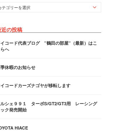
最近の投稿
アイコード代表ブログ ”鶴田の部屋”（最新）はこ
ちらへ
夏季休暇のお知らせ
アイコードカーズナゴヤが移転します
ルシェ９９１ ターボS/GT2/GT3用 レーシング
フック発売開始
OYOTA HIACE