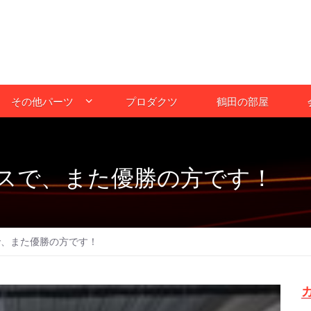
その他パーツ
プロダクツ
鶴田の部屋
ースで、また優勝の方です！
で、また優勝の方です！