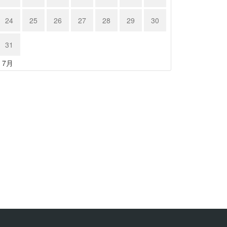
24
25
26
27
28
29
30
31
« 7月
クサス …
レクサス …
24年6月15日
2024年6月15日