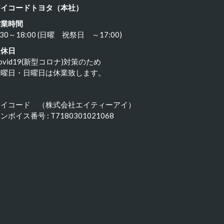
アイコードトヨタ（本社）
営業時間
:30～18:00 (日曜 祝祭日 ～17:00)
定休日
ovid19(新型コロナ)対策のため
水曜日・日曜日は休業致します。
アイコード （株式会社エイティーアイ）
ンボイス番号 : T7180301021068