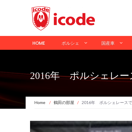
HOME
ポルシェ
国産車
2016年 ポルシェレ
Home
/
鶴田の部屋
/
2016年 ポルシェレース