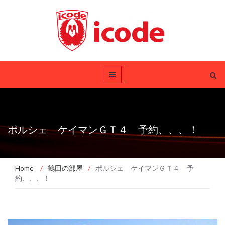
ポルシェ ケイマンＧＴ４ 予約、、、！
Home
/
鶴田の部屋
/
ポルシェ ケイマンＧＴ４ 予
約、、、！