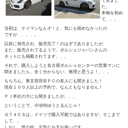
た。
本物を初め
て、、。
当初は、ケイマンなんぞ！と、気にも留めなかったの
ですが、、、、。
以前に発売され、販売完了！のはずでありましたが、
また、販売されてるようで、ポルシェジャパンさんの
ネットにも掲載されてます、、。
それで、購入しようと名古屋ポルシェセンターの営業マンに
聞きましたら、全く分からない、無理と思うよ！、、。
もちろん、東京世田谷ＰＣの友人にも聞きました！
現在１００人以上の予約で、なんともなりません！
ＰＪ本社の方にも聞きましたが、、。
ということで、今頃何ゆうとるんじゃ！
ＧＴ４ＣＳは、ドイツで購入可能ではありますが、そこまで
して、。
しかし、世の中、元気なお方が多いです、、。