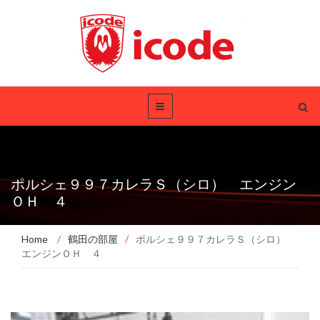
ポルシェ９９７カレラＳ（シロ） エンジン
ＯＨ ４
Home
/
鶴田の部屋
/
ポルシェ９９７カレラＳ（シロ）
エンジンＯＨ ４