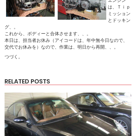
は、Ｔｉｐ
ミッション
とドッキン
グ、。
これから、ボディーと合体させます、、。
本日は、担当者お休み（アイコードは、年中無今日なので、
交代でお休みを）なので、作業は、明日から再開、、。
つづく。
RELATED POSTS