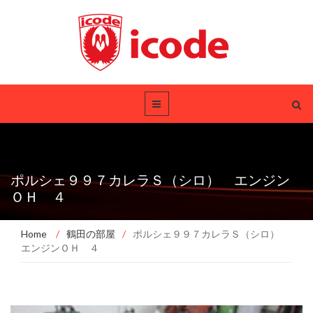
ポルシェ９９７カレラＳ（シロ） エンジン
ＯＨ ４
Home
/
鶴田の部屋
/
ポルシェ９９７カレラＳ（シロ）
エンジンＯＨ ４