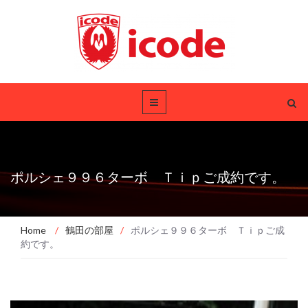
ポルシェ９９６ターボ Ｔｉｐご成約です。
Home
/
鶴田の部屋
/
ポルシェ９９６ターボ Ｔｉｐご成
約です。