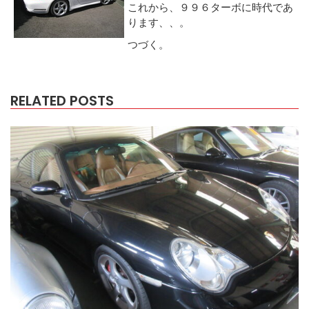
これから、９９６ターボに時代であ
ります、、。
つづく。
RELATED POSTS