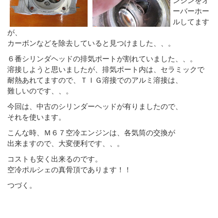
ーバーホー
ルしてます
が、
カーボンなどを除去していると見つけました、、。
６番シリンダヘッドの排気ポートが割れていました、、。
溶接しようと思いましたが、排気ポート内は、セラミックで
耐熱あれてますので、ＴＩＧ溶接でのアルミ溶接は、
難しいのです、、。
今回は、中古のシリンダーヘッドが有りましたので、
それを使います。
こんな時、Ｍ６７空冷エンジンは、各気筒の交換が
出来ますので、大変便利です、、。
コストも安く出来るのです。
空冷ポルシェの真骨頂であります！！
つづく。