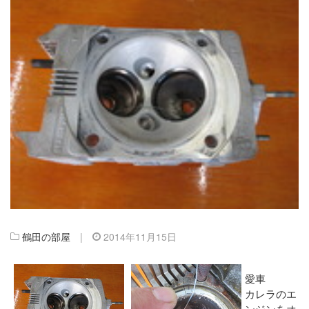
鶴田の部屋
|
2014年11月15日
愛車
カレラのエ
ンジンをオ