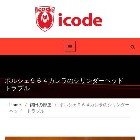
ポルシェ９６４カレラのシリンダーヘッド
トラブル
Home
/
鶴田の部屋
/
ポルシェ９６４カレラのシリンダー
ヘッド トラブル