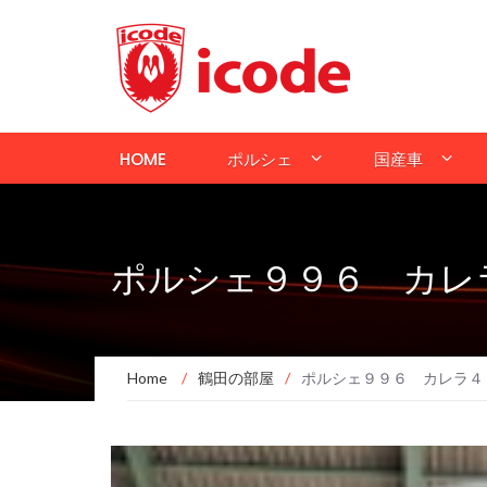
HOME
ポルシェ
国産車
ポルシェ９９６ カレ
Home
/
鶴田の部屋
/
ポルシェ９９６ カレラ４