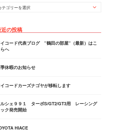
最近の投稿
アイコード代表ブログ ”鶴田の部屋”（最新）はこ
ちらへ
夏季休暇のお知らせ
アイコードカーズナゴヤが移転します
ルシェ９９１ ターボS/GT2/GT3用 レーシング
フック発売開始
OYOTA HIACE