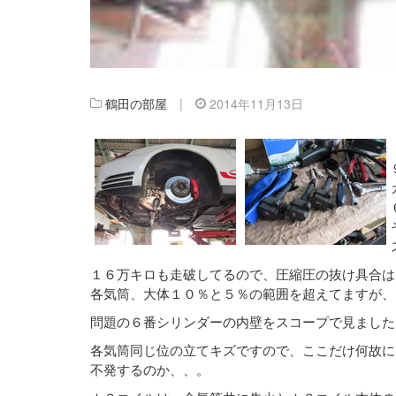
鶴田の部屋
|
2014年11月13日
１６万キロも走破してるので、圧縮圧の抜け具合は
各気筒、大体１０％と５％の範囲を超えてますが、
問題の６番シリンダーの内壁をスコープで見ました
各気筒同じ位の立てキズですので、ここだけ何故に
不発するのか、、。