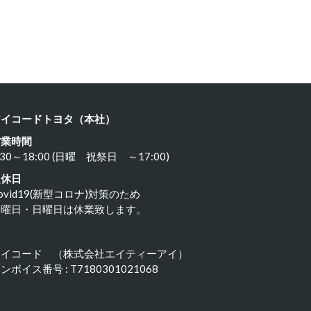
ヨタ ８…
カワサキ …
24年3月21日
2024年3月19日
アイコードトヨタ（本社）
営業時間
:30～18:00 (日曜 祝祭日 ～17:00)
定休日
ovid19(新型コロナ)対策のため
水曜日・日曜日は休業致します。
アイコード （株式会社エイティーアイ）
ンボイス番号 : T7180301021068