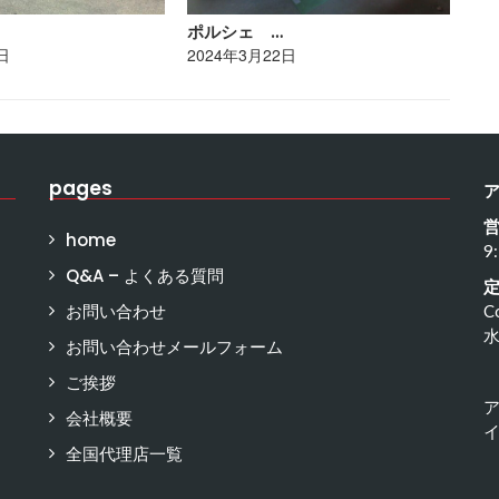
ポルシェ …
ト
日
2024年3月22日
20
pages
home
9
Q&A – よくある質問
お問い合わせ
C
お問い合わせメールフォーム
ご挨拶
会社概要
イ
全国代理店一覧