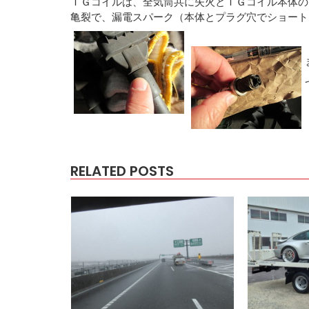
ＩＧコイルは、全気筒共に失火とＩＧコイル本体の
亀裂で、漏電スパーク（本体とプラグ穴でショート
RELATED POSTS