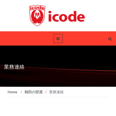
業務連絡
Home
/
鶴田の部屋
/
業務連絡