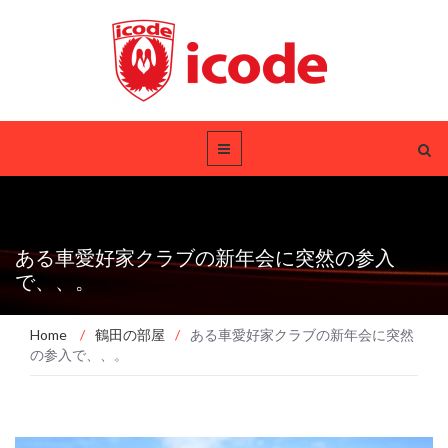
ある車愛好家クラブの新年会に突然の参入
で、、。
Home
/
鶴田の部屋
/
ある車愛好家クラブの新年会に突然
の参入で、、。