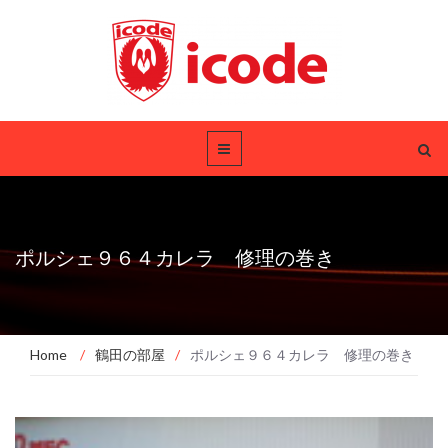
ポルシェ９６４カレラ 修理の巻き
Home
/
鶴田の部屋
/
ポルシェ９６４カレラ 修理の巻き