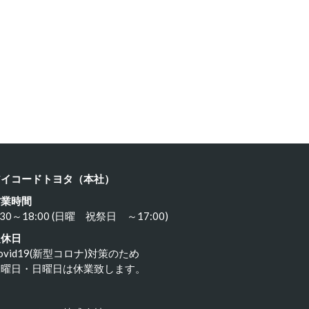
ルシェ …
ポルシェ９…
23年11月18日
2023年11月17日
アイコードトヨタ（本社）
営業時間
:30～18:00 (日曜 祝祭日 ～17:00)
定休日
ovid19(新型コロナ)対策のため
水曜日・日曜日は休業致します。