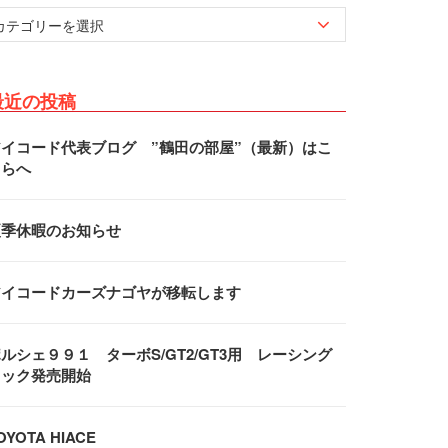
最近の投稿
アイコード代表ブログ ”鶴田の部屋”（最新）はこ
ちらへ
夏季休暇のお知らせ
アイコードカーズナゴヤが移転します
ルシェ９９１ ターボS/GT2/GT3用 レーシング
フック発売開始
OYOTA HIACE