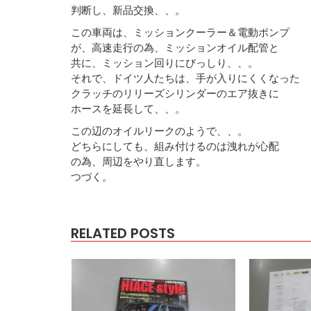
判断し、新品交換、、。
この車両は、ミッションクーラー＆電動ポンプ
が、高速走行の為、ミッションオイル配管と
共に、ミッション回りにびっしり、、。
それで、ドイツ人たちは、手が入りにくくなった
クラッチのリリーズシリンダーのエア抜きに
ホースを延長して、、。
この辺のオイルリークのようで、、。
どちらにしても、組み付けるのは洩れが心配
の為、周辺をやり直します。
つづく。
RELATED POSTS