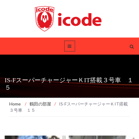
IS-FスーパーチャージャーＫIT搭載３号車 １
５
Home
/
鶴田の部屋
/
IS-FスーパーチャージャーＫIT搭載
３号車 １５