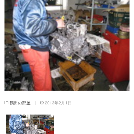
鶴田の部屋
|
2013年2月1日