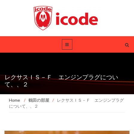
レクサスＩＳ－Ｆ エンジンプラグについ
て、、２
Home
/
鶴田の部屋
/
レクサスＩＳ－Ｆ エンジンプラグ
について、、２