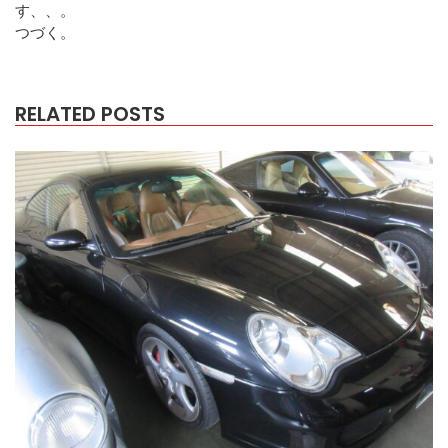
す、、。
つづく。
RELATED POSTS