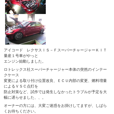
アイコード レクサスＩＳ－ＦスーパーチャージャーＫＩＴ
量産１号車がやっと
エンジン始動しました。
ロトレックス社スーパーチャージャー本体の突然のインテー
クケース
変更による取り付け位置改良、ＥＣＵ内部の変更、燃料増量
によるＶＳＣ点灯を
防止対策など、試作では発生しなかったトラブルが予定を大
幅に遅らせました、、。
オーナーの方には、大変ご迷惑をお掛けしてますが、しばら
くお待ちください。