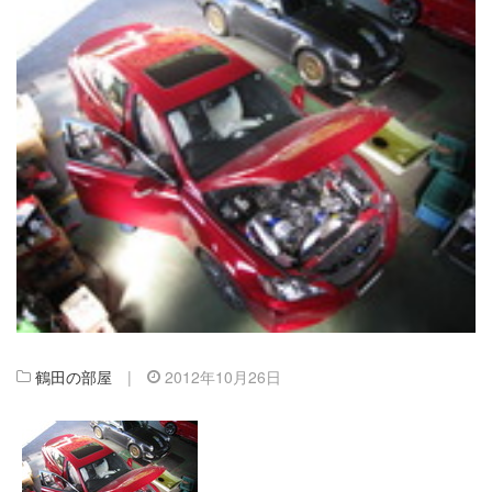
鶴田の部屋
|
2012年10月26日