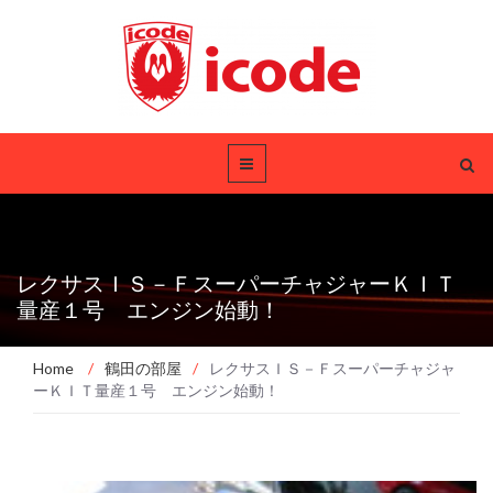
レクサスＩＳ－ＦスーパーチャジャーＫＩＴ
量産１号 エンジン始動！
Home
/
鶴田の部屋
/
レクサスＩＳ－Ｆスーパーチャジャ
ーＫＩＴ量産１号 エンジン始動！