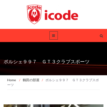
ポルシェ９９７ ＧＴ３クラブスポーツ
Home
/
鶴田の部屋
/
ポルシェ９９７ ＧＴ３クラブスポ
ーツ