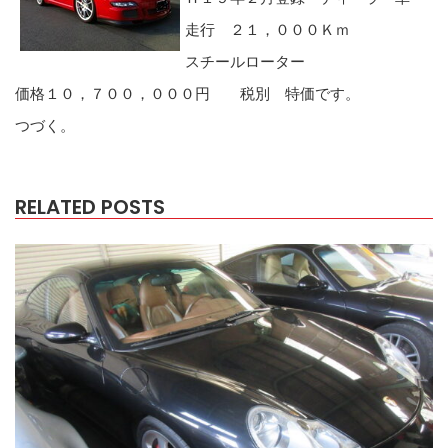
走行 ２１，０００Ｋｍ
スチールローター
価格１０，７００，０００円 税別 特価です。
つづく。
RELATED POSTS