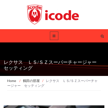
レクサス ＬＳ/ＳＺスーパーチャージャー
セッティング
Home
/
鶴田の部屋
/
レクサス ＬＳ/ＳＺスーパーチャ
ージャー セッティング