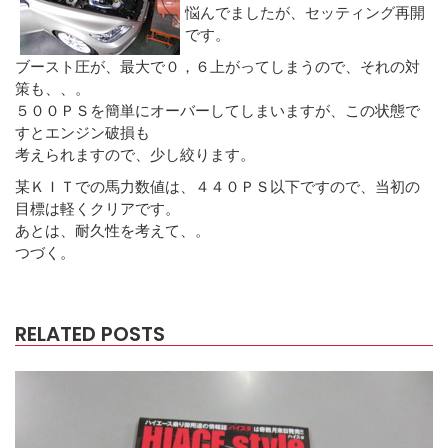
悩んでましたが、セッティング再開
です。
ブースト圧が、最大で０，６上がってしまうので、それの対
策も、、。
５００ＰＳを簡単にオーバーしてしまいますが、この状態で
すとエンジン破損も
考えられますので、少し絞ります。
某ＫＩＴでの馬力数値は、４４０ＰＳ以下ですので、当初の
目標は軽くクリアです。
あとは、耐久性を考えて、。
つづく。
RELATED POSTS