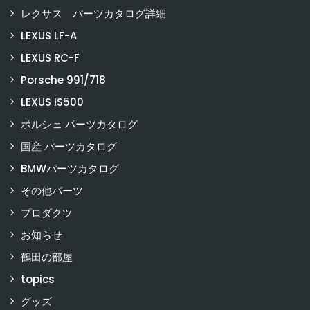
レクサス パーツカタログ詳細
LEXUS LF-A
LEXUS RC-F
Porsche 991/718
LEXUS IS500
ポルシェ パーツカタログ
国産 パーツカタログ
BMWパーツカタログ
その他パーツ
プロダクツ
お知らせ
鶴田の部屋
topics
グッズ