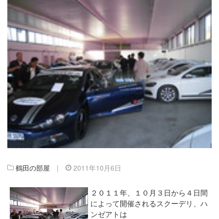
鶴田の部屋
|
2011年10月6日
２０１１年、１０月３日から４日間
によって開催されるスクーデリ、ハ
ンゼアトは