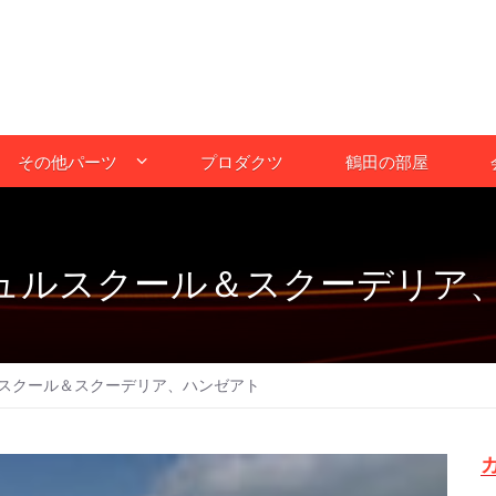
その他パーツ
プロダクツ
鶴田の部屋
ュルスクール＆スクーデリア
スクール＆スクーデリア、ハンゼアト