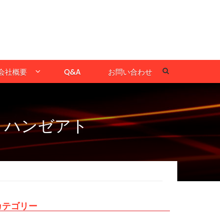
会社概要
Q&A
お問い合わせ
、ハンゼアト
カテゴリー