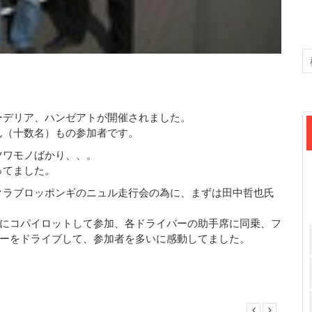
ーデリア、ハンゼアトが開催されました。
ん（十数名）もの参加者です。
ツワモノばかり、、。
ってました。
クラブロッポンギのニュル走行会の為に、まずは田中哲也氏
にコパイロットして参加、各ドライバーの助手席に同乗、フ
ーをドライブして、参加者を多いに感動してました。