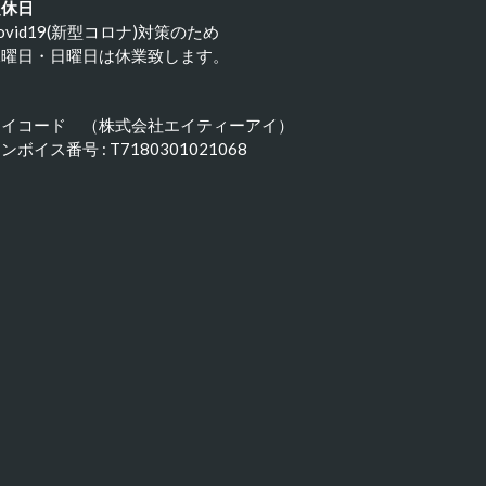
定休日
ovid19(新型コロナ)対策のため
水曜日・日曜日は休業致します。
アイコード （株式会社エイティーアイ）
ンボイス番号 : T7180301021068