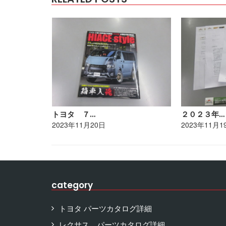
トヨタ ７…
２０２３年…
2023年11月20日
2023年11月1
category
トヨタ パーツカタログ詳細
レクサス パーツカタログ詳細