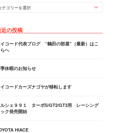
最近の投稿
アイコード代表ブログ ”鶴田の部屋”（最新）はこ
ちらへ
夏季休暇のお知らせ
アイコードカーズナゴヤが移転します
ルシェ９９１ ターボS/GT2/GT3用 レーシング
フック発売開始
OYOTA HIACE