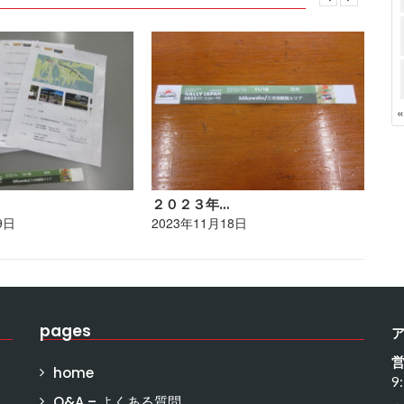
２０２３年…
ポ
9日
2023年11月18日
20
pages
home
9
Q&A – よくある質問