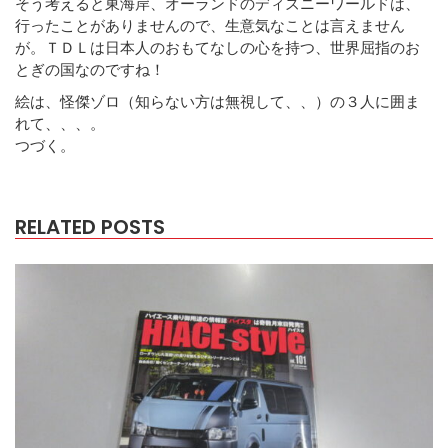
そう考えると東海岸、オーランドのディズニーワールドは、
行ったことがありませんので、生意気なことは言えません
が。ＴＤＬは日本人のおもてなしの心を持つ、世界屈指のお
とぎの国なのですね！
絵は、怪傑ゾロ（知らない方は無視して、、）の３人に囲ま
れて、、、。
つづく。
RELATED POSTS