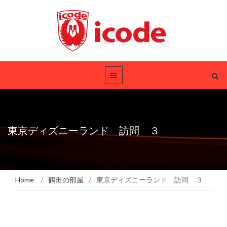
東京ディズニーランド 訪問 ３
Home
/
鶴田の部屋
/
東京ディズニーランド 訪問 ３