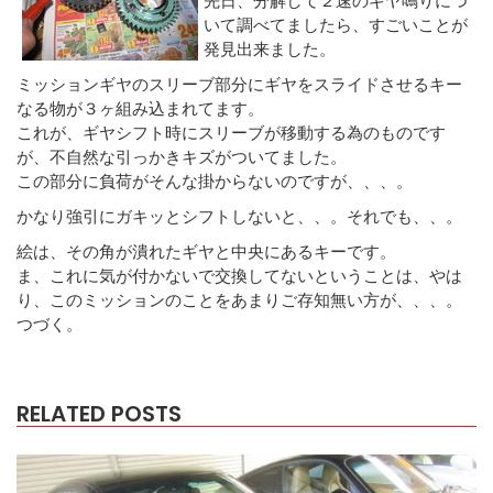
いて調べてましたら、すごいことが
発見出来ました。
ミッションギヤのスリーブ部分にギヤをスライドさせるキー
なる物が３ヶ組み込まれてます。
これが、ギヤシフト時にスリーブが移動する為のものです
が、不自然な引っかきキズがついてました。
この部分に負荷がそんな掛からないのですが、、、。
かなり強引にガキッとシフトしないと、、。それでも、、。
絵は、その角が潰れたギヤと中央にあるキーです。
ま、これに気が付かないで交換してないということは、やは
り、このミッションのことをあまりご存知無い方が、、、。
つづく。
RELATED POSTS