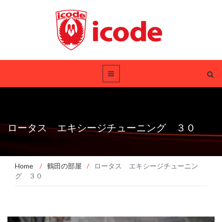
ロータス エキシージチューニング ３０
Home
/
鶴田の部屋
/
ロータス エキシージチューニン
グ ３０