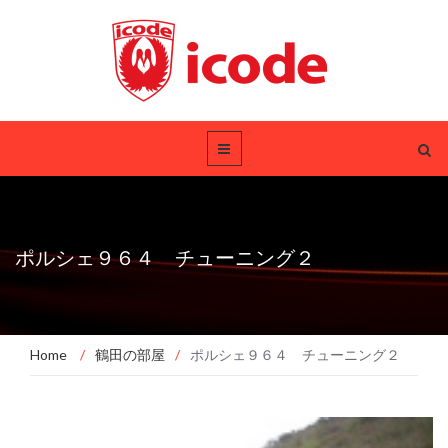
ポルシェ９６４ チューニング２
Home
/
鶴田の部屋
/
ポルシェ９６４ チューニング２