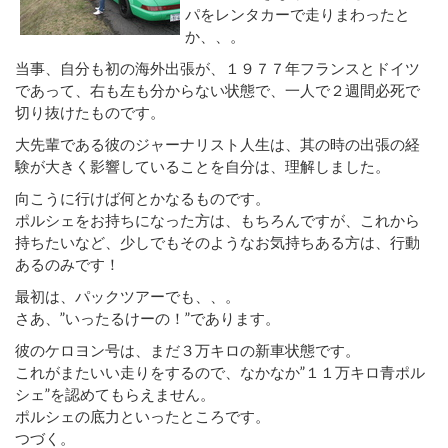
パをレンタカーで走りまわったと
か、、。
当事、自分も初の海外出張が、１９７７年フランスとドイツ
であって、右も左も分からない状態で、一人で２週間必死で
切り抜けたものです。
大先輩である彼のジャーナリスト人生は、其の時の出張の経
験が大きく影響していることを自分は、理解しました。
向こうに行けば何とかなるものです。
ポルシェをお持ちになった方は、もちろんですが、これから
持ちたいなど、少しでもそのようなお気持ちある方は、行動
あるのみです！
最初は、パックツアーでも、、。
さあ、”いったるけーの！”であります。
彼のケロヨン号は、まだ３万キロの新車状態です。
これがまたいい走りをするので、なかなか”１１万キロ青ポル
シェ”を認めてもらえません。
ポルシェの底力といったところです。
つづく。