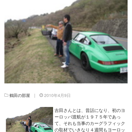
鶴田の部屋
|
2010年4月9日
吉田さんとは、昔話になり、初のヨ
ーロッパ渡航が１９７５年であっ
て、それも当事のカーグラフィック
の取材でいきなり４週間もヨーロッ