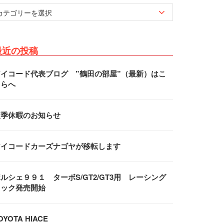
最近の投稿
アイコード代表ブログ ”鶴田の部屋”（最新）はこ
ちらへ
夏季休暇のお知らせ
アイコードカーズナゴヤが移転します
ルシェ９９１ ターボS/GT2/GT3用 レーシング
フック発売開始
OYOTA HIACE