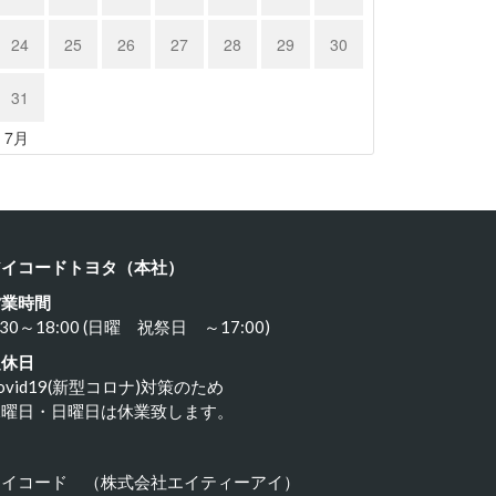
24
25
26
27
28
29
30
31
« 7月
アイコードトヨタ（本社）
営業時間
:30～18:00 (日曜 祝祭日 ～17:00)
定休日
ovid19(新型コロナ)対策のため
水曜日・日曜日は休業致します。
アイコード （株式会社エイティーアイ）