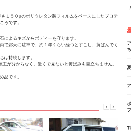
厚さ１５０μのポリウレタン製フィルムをベースにしたプロテ
ころです。
石によるキズからボディーを守ります。
両で露天に駐車で、約１年くらい経つとすこし、黄ばんでく
ちは持続します。
ど施工が分からなく、近くで見ないと黄ばみも目立ちません。
め品です。
ポ
T