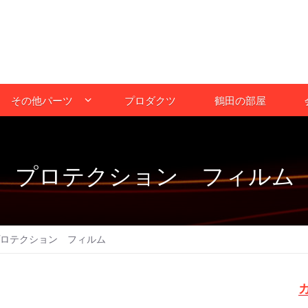
その他パーツ
プロダクツ
鶴田の部屋
） プロテクション フィルム
プロテクション フィルム