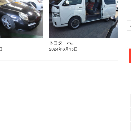
トヨタ ハ…
レ
日
2024年6月15日
20