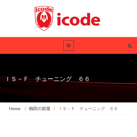
ＩＳ－Ｆ チューニング ６６
Home
/
鶴田の部屋
/
ＩＳ－Ｆ チューニング ６６