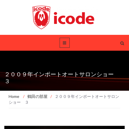
２００９年インポートオートサロンショー
３
Home
/
鶴田の部屋
/
２００９年インポートオートサロン
ショー ３