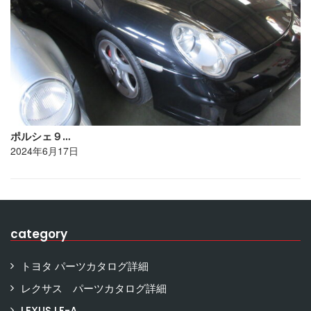
ポルシェ９…
2024年6月17日
category
トヨタ パーツカタログ詳細
レクサス パーツカタログ詳細
LEXUS LF-A