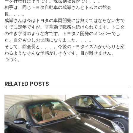
ーを行われたそうです。現役副社長がです、、。
相手は、同じトヨタ自動車の成瀬さんとトムスの館会
長、、、。
成瀬さんは今はトヨタの車両開発には無くてはならない方で
すでに定年ですが、非常勤で職務を続けられてます。トヨタ
の生き字引のような方です。トヨタ７開発のメンバーでし
た。自分も少しお世話になりました、、、。
そして、館会長と、、、。今後のトヨタイズムががらりと変
わるようなそんな予感がしそうです。目が離せません。
つづく。
RELATED POSTS