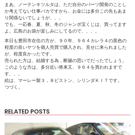
まあ、ノーテンキツルタは、ただ自分のパーツ開発のことし
か考えてない仕事バカですから、お金には多分この先もあま
り関係ないでしょうが、、。
でも、一応春、夏、秋、冬のジャンボ宝くじは、買ってます
よ。広島のお袋が楽しみにしてるので、、、。
本日も豊田市在住の方が、９０年、９６４カレラ４の黒色の
程度の良いヤツを個人売買で購入され、見せに来られました
が、程度良かったです。
売られた方は、結婚する為，断腸の思いでだったでしょう。
このような方は、多分近い将来又、９６４を買われますで
す、、。
絵は、マーレー製３，８ピストン、シリンダＫＩＴです。
つづく。
RELATED POSTS