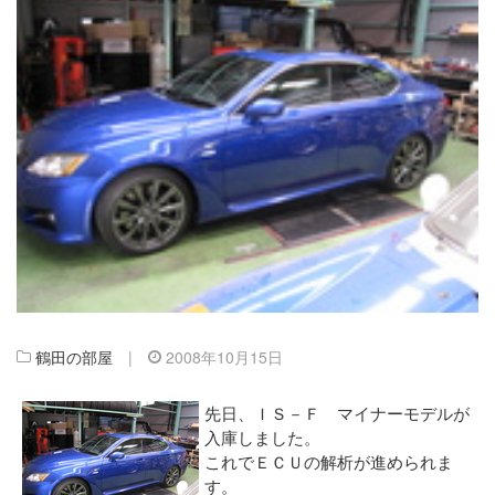
鶴田の部屋
|
2008年10月15日
先日、ＩＳ－Ｆ マイナーモデルが
入庫しました。
これでＥＣＵの解析が進められま
す。