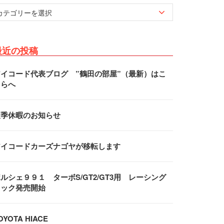
最近の投稿
アイコード代表ブログ ”鶴田の部屋”（最新）はこ
ちらへ
夏季休暇のお知らせ
アイコードカーズナゴヤが移転します
ルシェ９９１ ターボS/GT2/GT3用 レーシング
フック発売開始
OYOTA HIACE