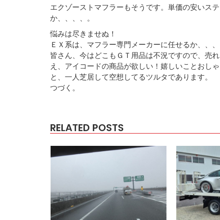
エクゾーストマフラーもそうです。単価の安いステ
か、、、、。
悩みは尽きませぬ！
ＥＸ系は、マフラー専門メーカーに任せるか、、、
皆さん、今はどこもＧＴ用品は不況ですので、売れ
え、アイコードの商品が欲しい！嬉しいことおしゃ
と、一人芝居して空想してるツルタであります。
つづく。
RELATED POSTS