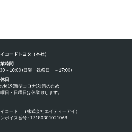
ヨタ ８…
カワサキ …
24年3月21日
2024年3月19日
アイコードトヨタ（本社）
営業時間
:30～18:00 (日曜 祝祭日 ～17:00)
定休日
ovid19(新型コロナ)対策のため
水曜日・日曜日は休業致します。
アイコード （株式会社エイティーアイ）
ンボイス番号 : T7180301021068