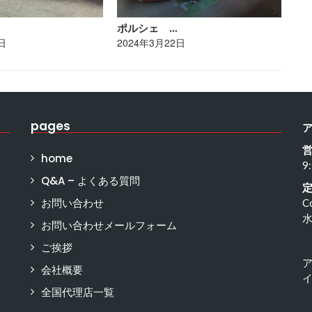
ポルシェ …
ト
日
2024年3月22日
20
pages
home
9
Q&A – よくある質問
お問い合わせ
C
お問い合わせメールフォーム
ご挨拶
会社概要
イ
全国代理店一覧